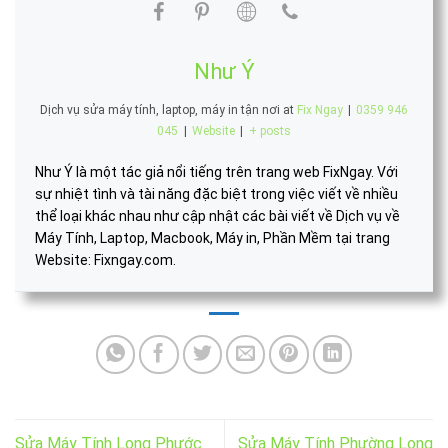
Như Ý
Dịch vụ sửa máy tính, laptop, máy in tận nơi
at
Fix Ngay
|
0359 946
045
|
Website
|
+ posts
Như Ý là một tác giả nổi tiếng trên trang web FixNgay. Với
sự nhiệt tình và tài năng đặc biệt trong việc viết về nhiều
thể loại khác nhau như cập nhật các bài viết về Dịch vụ về
Máy Tính, Laptop, Macbook, Máy in, Phần Mềm tại trang
Website: Fixngay.com.
Sửa Máy Tính Long Phước
Sửa Máy Tính Phường Long