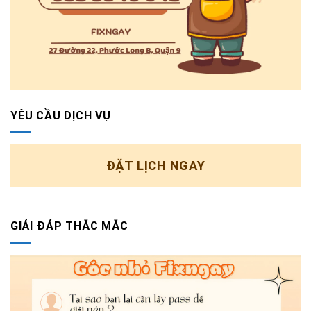
YÊU CẦU DỊCH VỤ
ĐẶT LỊCH NGAY
GIẢI ĐÁP THẮC MẮC