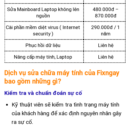
Sửa Mainboard Laptop không lên
480.000đ –
nguồn
870.000đ
Cài phần mềm diệt virus ( Internet
290.000đ / 1
security )
năm
Phục hồi dữ liệu
Liên hệ
Nâng cấp máy tính, Laptop
Liên hệ
Dịch vụ sửa chữa máy tính của Fixngay
bao gồm những gì?
Kiểm tra và chuẩn đoán sự cố
Kỹ thuật viên sẽ kiểm tra tình trạng máy tính
của khách hàng để xác định nguyên nhân gây
ra sự cố.