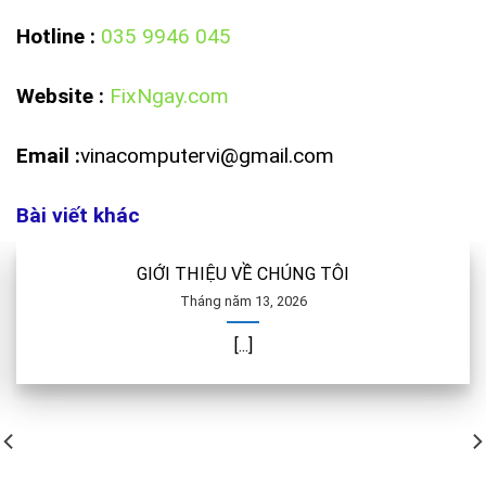
Hotline
:
035 9946 045
Website
:
FixNgay.com
Email :
vinacomputervi@gmail.com
Bài viết khác
GIỚI THIỆU VỀ CHÚNG TÔI
Tháng năm 13, 2026
[...]