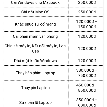
Cài Windows cho Macbook
250.000đ
Cài đặt Mac OS
250.000đ
120.000đ –
Khắc phục sự cố mạng
150.000đ
Cài phần mềm văn phòng
120.000đ
Chia sẻ máy in, Kết nối máy in, Loa,
120.000đ
Usb
Phá mật khẩu Windows
120.000đ
380.000đ –
Thay bàn phím Laptop
750.000đ
450.000đ –
Thay pin Laptop
850.000đ
350.000đ –
Sửa bản lề Laptop
680.000đ