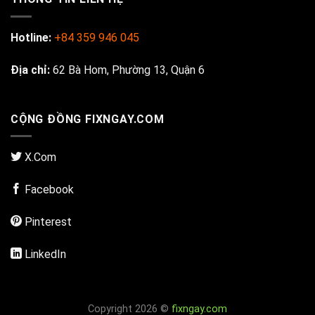
Hotline:
+84 359 946 045
Địa chỉ:
62 Bà Hom, Phường 13, Quận 6
CỘNG ĐỒNG FIXNGAY.COM
X.Com
Facebook
Pinterest
LinkedIn
Copyright 2026 ©
fixngay.com