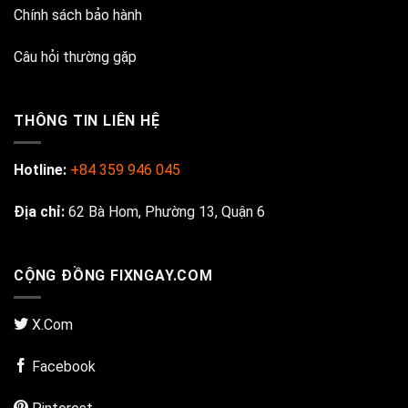
Chính sách bảo hành
Câu hỏi thường gặp
THÔNG TIN LIÊN HỆ
Hotline:
+84 359 946 045
Địa chỉ:
62 Bà Hom, Phường 13, Quận 6
CỘNG ĐỒNG FIXNGAY.COM
X.Com
Facebook