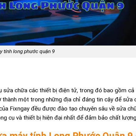
 tính long phước quận 9
ụ sửa chữa các thiết bị điện tử, trong đó bao gồm c
ở thành một trong những địa chỉ đáng tin cậy để sửa
ên của Fixngay đều được đào tạo chuyên sâu về sửa c
ng cụ và thiết bị hiện đại nhất để đảm bảo chất lượng
sửa máy tính Long Phước Quận 9