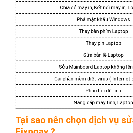
Chia sẻ máy in, Kết nối máy in, L
Phá mật khẩu Windows
Thay bàn phím Laptop
Thay pin Laptop
Sửa bản lề Laptop
Sửa Mainboard Laptop không lên
Cài phần mềm diệt virus ( Internet s
Phục hồi dữ liệu
Nâng cấp máy tính, Laptop
Tại sao nên chọn dịch vụ s
Fixngay ?