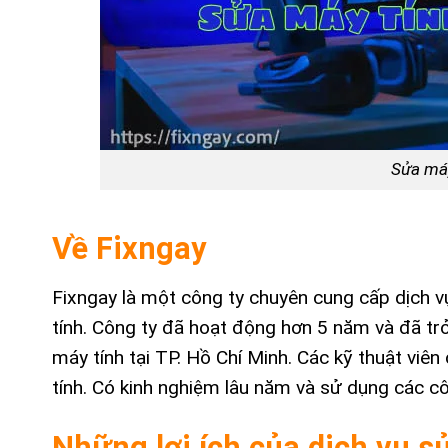
Sửa máy
Về Fixngay
Fixngay là một công ty chuyên cung cấp dịch v
tính. Công ty đã hoạt động hơn 5 năm và đã tr
máy tính tại TP. Hồ Chí Minh. Các kỹ thuật vi
tính. Có kinh nghiệm lâu năm và sử dụng các cô
Những lợi ích của dịch vụ 