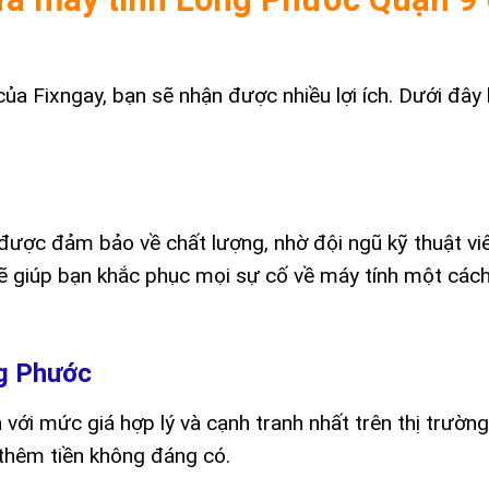
ủa Fixngay, bạn sẽ nhận được nhiều lợi ích. Dưới đây
được đảm bảo về chất lượng, nhờ đội ngũ kỹ thuật vi
ẽ giúp bạn khắc phục mọi sự cố về máy tính một các
ng Phước
với mức giá hợp lý và cạnh tranh nhất trên thị trường
ả thêm tiền không đáng có.