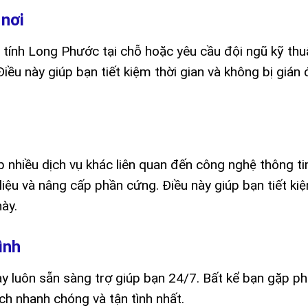
 nơi
 tính Long Phước tại chỗ hoặc yêu cầu đội ngũ kỹ thu
iều này giúp bạn tiết kiệm thời gian và không bị gián
 nhiều dịch vụ khác liên quan đến công nghệ thông ti
liệu và nâng cấp phần cứng. Điều này giúp bạn tiết ki
này.
ình
y luôn sẵn sàng trợ giúp bạn 24/7. Bất kể bạn gặp ph
ch nhanh chóng và tận tình nhất.