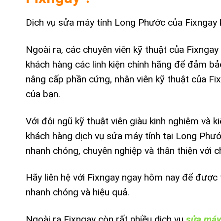
Dịch vụ sửa máy tính Long Phước của Fixngay kh
Ngoài ra, các chuyên viên kỹ thuật của Fixngay 
khách hàng các linh kiện chính hãng để đảm bảo
nâng cấp phần cứng, nhân viên kỹ thuật của Fi
của bạn.
Với đội ngũ kỹ thuật viên giàu kinh nghiệm và
khách hàng dịch vụ sửa máy tính tại Long Phướ
nhanh chóng, chuyên nghiệp và thân thiện với chi
Hãy liên hệ với Fixngay ngay hôm nay để được 
nhanh chóng và hiệu quả.
Ngoài ra Fixngay còn rất nhiều dịch vụ
sửa máy 