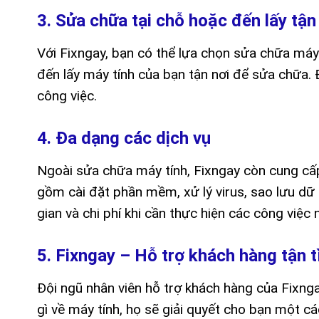
3. Sửa chữa tại chỗ hoặc đến lấy tận
Với Fixngay, bạn có thể lựa chọn sửa chữa máy
đến lấy máy tính của bạn tận nơi để sửa chữa. Đ
công việc.
4. Đa dạng các dịch vụ
Ngoài sửa chữa máy tính, Fixngay còn cung cấp
gồm cài đặt phần mềm, xử lý virus, sao lưu dữ 
gian và chi phí khi cần thực hiện các công việc 
5. Fixngay – Hỗ trợ khách hàng tận t
Đội ngũ nhân viên hỗ trợ khách hàng của Fixnga
gì về máy tính, họ sẽ giải quyết cho bạn một cá