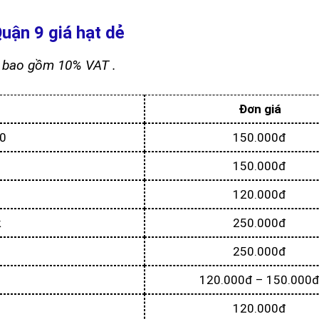
uận 9 giá hạt dẻ
a bao gồm 10% VAT .
Đơn giá
10
150.000đ
150.000đ
120.000đ
k
250.000đ
250.000đ
120.000đ – 150.000
120.000đ