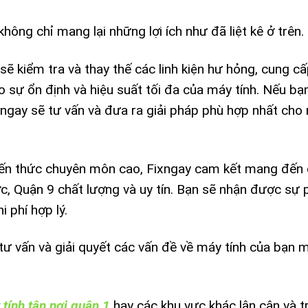
ông chỉ mang lại những lợi ích như đã liệt kê ở trên.
sẽ kiểm tra và thay thế các linh kiện hư hỏng, cung c
 sự ổn định và hiệu suất tối đa của máy tính. Nếu bạ
xngay sẽ tư vấn và đưa ra giải pháp phù hợp nhất cho
 kiến thức chuyên môn cao, Fixngay cam kết mang đến
c, Quận 9 chất lượng và uy tín. Bạn sẽ nhận được sự 
 phí hợp lý.
tư vấn và giải quyết các vấn đề về máy tính của bạn 
tính tận nơi quận 1
hay các khu vực khác lân cận và t