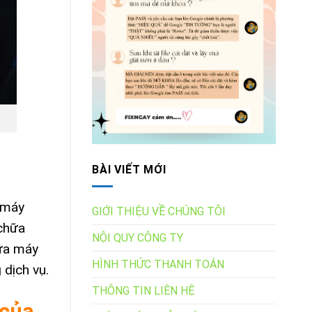
BÀI VIẾT MỚI
ả máy
GIỚI THIỆU VỀ CHÚNG TÔI
 chữa
NỘI QUY CÔNG TY
hữa máy
HÌNH THỨC THANH TOÁN
 dịch vụ.
THÔNG TIN LIÊN HỆ
 của