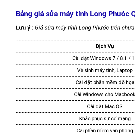
Bảng giá sửa máy tính Long Phước Q
Lưu ý
:
Giá sửa máy tính Long Phước trên chư
Dịch Vụ
Cài đặt Windows 7 / 8.1 / 
Vệ sinh máy tính, Laptop
Cài đặt phần mềm đồ họa
Cài Windows cho Macboo
Cài đặt Mac OS
Khắc phục sự cố mạng
Cài phần mềm văn phòng