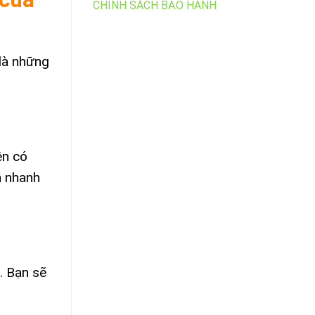
CHÍNH SÁCH BẢO HÀNH
 là những
ên có
h nhanh
. Bạn sẽ