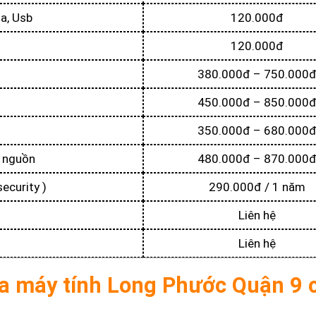
oa, Usb
120.000đ
120.000đ
380.000đ – 750.000
450.000đ – 850.000
350.000đ – 680.000
 nguồn
480.000đ – 870.000
ecurity )
290.000đ / 1 năm
Liên hệ
Liên hệ
ửa máy tính Long Phước Quận 9 