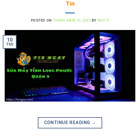
Tín
POSTED ON
THÁNG NĂM 10, 2023
BY
NHƯ Ý
10
Th5
CONTINUE READING
→