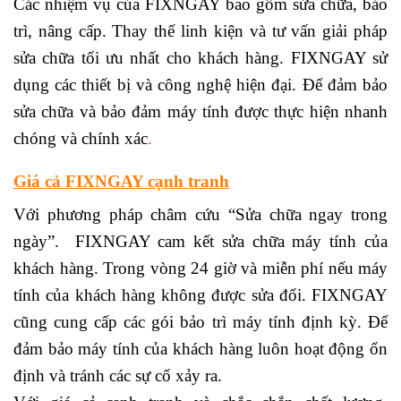
Các nhiệm vụ của FIXNGAY bao gồm sửa chữa, bảo
trì, nâng cấp. Thay thế linh kiện và tư vấn giải pháp
sửa chữa tối ưu nhất cho khách hàng. FIXNGAY sử
dụng các thiết bị và công nghệ hiện đại. Để đảm bảo
sửa chữa và bảo đảm máy tính được thực hiện nhanh
chóng và chính xác
.
Giá cả FIXNGAY cạnh tranh
Với phương pháp châm cứu “Sửa chữa ngay trong
ngày”. FIXNGAY cam kết sửa chữa máy tính của
khách hàng. Trong vòng 24 giờ và miễn phí nếu máy
tính của khách hàng không được sửa đổi. FIXNGAY
cũng cung cấp các gói bảo trì máy tính định kỳ. Để
đảm bảo máy tính của khách hàng luôn hoạt động ổn
định và tránh các sự cố xảy ra.