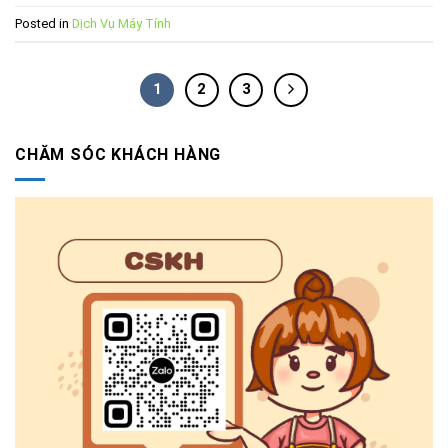
Posted in
Dịch Vụ Máy Tính
1
2
3
CHĂM SÓC KHÁCH HÀNG