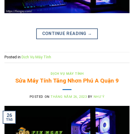
CONTINUE READING
→
Posted in
Dịch Vụ Máy Tính
DỊCH VỤ MÁY TÍNH
Sửa Máy Tính Tăng Nhơn Phú A Quận 9
POSTED ON
THÁNG NĂM 26, 2023
BY
NHƯ Ý
26
Th5