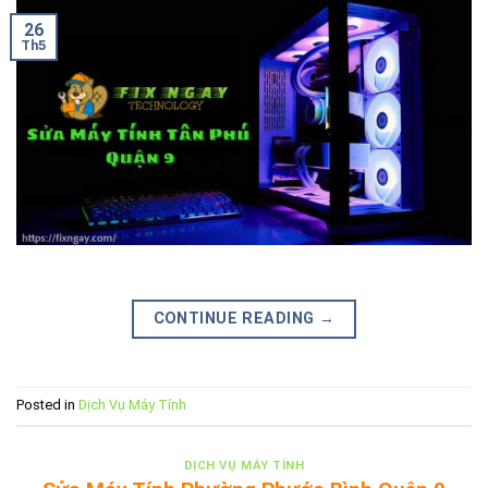
26
Th5
CONTINUE READING
→
Posted in
Dịch Vụ Máy Tính
DỊCH VỤ MÁY TÍNH