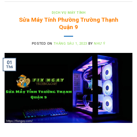
DỊCH VỤ MÁY TÍNH
Sửa Máy Tính Phường Trường Thạnh
Quận 9
POSTED ON
THÁNG SÁU 1, 2023
BY
NHƯ Ý
01
Th6