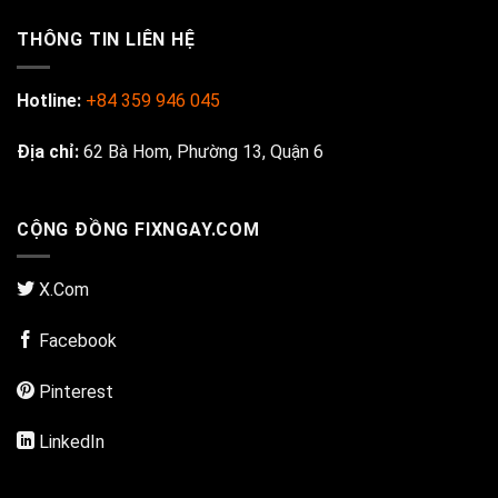
THÔNG TIN LIÊN HỆ
Hotline:
+84 359 946 045
Địa chỉ:
62 Bà Hom, Phường 13, Quận 6
CỘNG ĐỒNG FIXNGAY.COM
X.Com
Facebook
Pinterest
LinkedIn