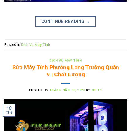
CONTINUE READING
→
Posted in
Dịch Vụ Máy Tính
DỊCH VỤ MÁY TÍNH
Sửa Máy Tính Phường Long Trường Quận
9 | Chất Lượng
POSTED ON
THÁNG NĂM 18, 2023
BY
NHƯ Ý
18
Th5