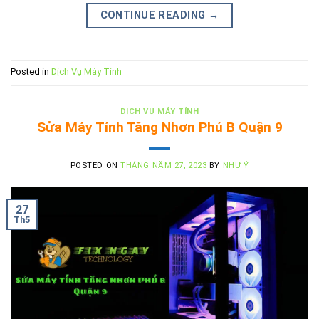
CONTINUE READING
→
Posted in
Dịch Vụ Máy Tính
DỊCH VỤ MÁY TÍNH
Sửa Máy Tính Tăng Nhơn Phú B Quận 9
POSTED ON
THÁNG NĂM 27, 2023
BY
NHƯ Ý
27
Th5