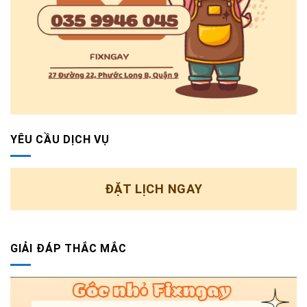
YÊU CẦU DỊCH VỤ
ĐẶT LỊCH NGAY
GIẢI ĐÁP THẮC MẮC