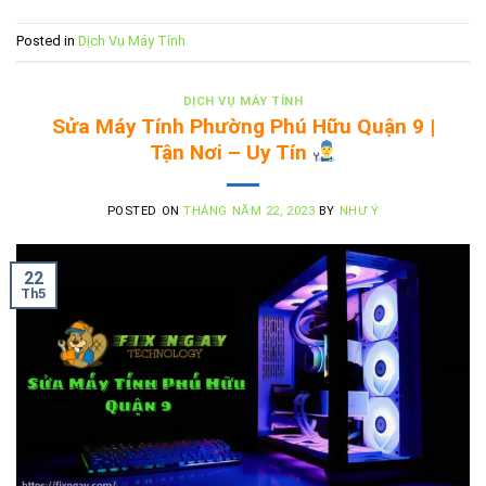
Posted in
Dịch Vụ Máy Tính
DỊCH VỤ MÁY TÍNH
Sửa Máy Tính Phường Phú Hữu Quận 9 |
Tận Nơi – Uy Tín
POSTED ON
THÁNG NĂM 22, 2023
BY
NHƯ Ý
22
Th5