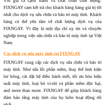
Với giá cả cạnh tranh và chắc chắn chất lượng.
FIXNGAY cam kết trả cho khách hàng hàng giá trị tốt
nhất cho dịch vụ sửa chữa và bảo trì máy tính. Khách
hàng có thể yên tâm về chất lượng dịch vụ của
FIXNGAY. Vì đây là một địa chỉ uy tín và chuyên
nghiệp trong việc sửa chữa và bảo trì máy tính tại Việt
Nam.
Các dịch vụ sửa máy tính tại FIXNGAY
FIXNGAY cung cấp các dịch vụ sửa chữa và bảo trì
máy tính. Như sửa lỗi phần mềm, thay thế linh kiện
hư hỏng, cài đặt hệ điều hành mới, tối ưu hóa hiệu
suất máy tính, loại bỏ vi-rút và phần mềm độc hại,
and more than more. FIXNGAY để giúp khách hàng
đảm bảo rằng máy tính của họ luôn hoạt động tốt
nhất.