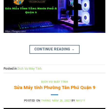
CONTINUE READING
→
Posted in
Dịch Vụ Máy Tính
DỊCH VỤ MÁY TÍNH
Sửa Máy tính Phường Tân Phú Quận 9
POSTED ON
THÁNG NĂM 26, 2023
BY
NHƯ Ý