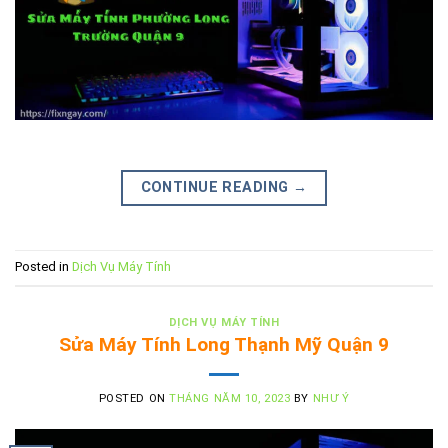
CONTINUE READING
→
Posted in
Dịch Vụ Máy Tính
DỊCH VỤ MÁY TÍNH
Sửa Máy Tính Long Thạnh Mỹ Quận 9
POSTED ON
THÁNG NĂM 10, 2023
BY
NHƯ Ý