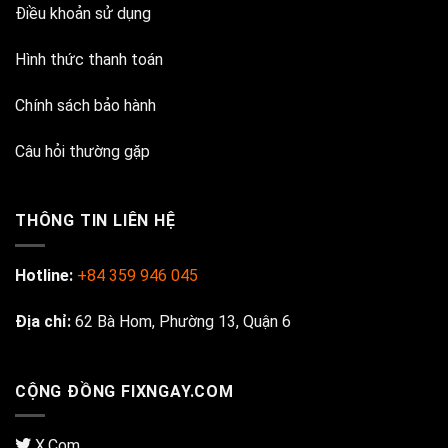
Điều khoản sử dụng
Hình thức thanh toán
Chính sách bảo hành
Câu hỏi thường gặp
THÔNG TIN LIÊN HỆ
Hotline:
+84 359 946 045
Địa chỉ:
62 Bà Hom, Phường 13, Quận 6
CỘNG ĐỒNG FIXNGAY.COM
X.Com