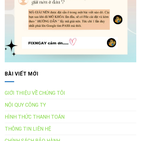
BÀI VIẾT MỚI
GIỚI THIỆU VỀ CHÚNG TÔI
NỘI QUY CÔNG TY
HÌNH THỨC THANH TOÁN
THÔNG TIN LIÊN HỆ
CHÍNH SÁCH BẢO HÀNH