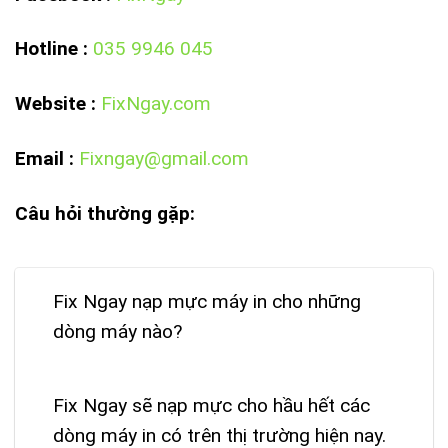
Hotline
:
035 9946 045
Website
:
FixNgay.com
Email :
Fixngay@gmail.com
Câu hỏi thường gặp:
Fix Ngay nạp mực máy in cho những
dòng máy nào?
Fix Ngay sẽ nạp mực cho hầu hết các
dòng máy in có trên thị trường hiện nay.