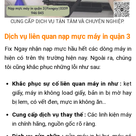
CUNG CẤP DỊCH VỤ TẬN TÂM VÀ CHUYÊN NGHIỆP.
Dịch vụ liên quan nạp mực máy in quận 3
Fix Ngay nhận nạp mực hầu hết các dòng máy in
hiện có trên thị trường hiện nay. Ngoài ra, chúng
tôi cũng khắc phục những lỗi như sau:
Khắc phục sự cố liên quan máy in như :
kẹt
giấy, máy in không load giấy, bản in bị mờ hay
bị lem, có vết đen, mực in không ăn…
Cung cấp dịch vụ thay thế :
Các linh kiện máy
in chính hãng, nguồn gốc rõ ràng.