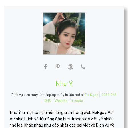
Như Ý
Dịch vụ sửa máy tính, laptop, máy in tận nơi
at
Fix Ngay
|
0359 946
045
|
Website
|
+ posts
Như Ý là một tác giả nổi tiếng trên trang web FixNgay. Với
sự nhiệt tình và tài năng đặc biệt trong việc viết về nhiều
thể loại khác nhau như cập nhật các bài viết về Dịch vụ về