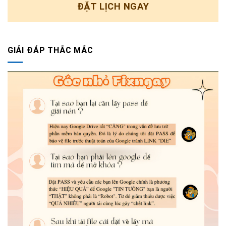
ĐẶT LỊCH NGAY
GIẢI ĐÁP THẮC MẮC