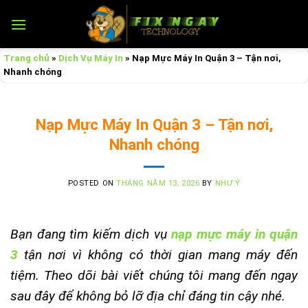
Skip
to
content
Trang chủ
»
Dịch Vụ Máy In
»
Nạp Mực Máy In Quận 3 – Tận nơi,
Nhanh chóng
Nạp Mực Máy In Quận 3 – Tận nơi,
Nhanh chóng
POSTED ON
THÁNG NĂM 13, 2026
BY
NHƯ Ý
Bạn đang tìm kiếm dịch vụ
nạp mực máy in quận
3
tận nơi vì không có thời gian mang máy đến
tiệm. Theo dõi bài viết chúng tôi mang đến ngay
sau đây để không bỏ lỡ địa chỉ đáng
tin cậy nhé.