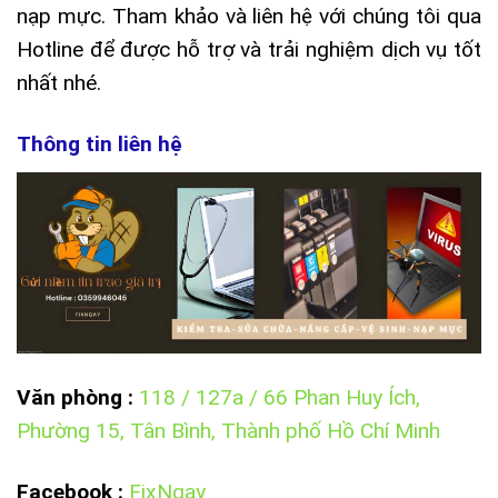
nạp mực. Tham khảo và liên hệ với chúng tôi qua
Hotline để được hỗ trợ và trải nghiệm dịch vụ tốt
nhất nhé.
Thông tin liên hệ
Văn phòng :
118 / 127a / 66 Phan Huy Ích,
Phường 15, Tân Bình, Thành phố Hồ Chí Minh
Facebook
:
FixNgay