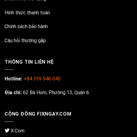
Hình thức thanh toán
Chính sách bảo hành
Câu hỏi thường gặp
THÔNG TIN LIÊN HỆ
Hotline:
+84 359 946 045
Địa chỉ:
62 Bà Hom, Phường 13, Quận 6
CỘNG ĐỒNG FIXNGAY.COM
X.Com