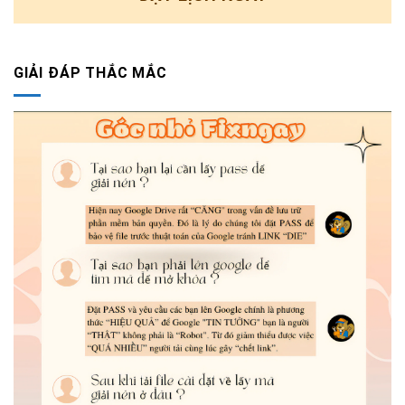
GIẢI ĐÁP THẮC MẮC