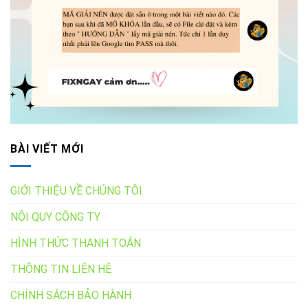
BÀI VIẾT MỚI
GIỚI THIỆU VỀ CHÚNG TÔI
NỘI QUY CÔNG TY
HÌNH THỨC THANH TOÁN
THÔNG TIN LIÊN HỆ
CHÍNH SÁCH BẢO HÀNH