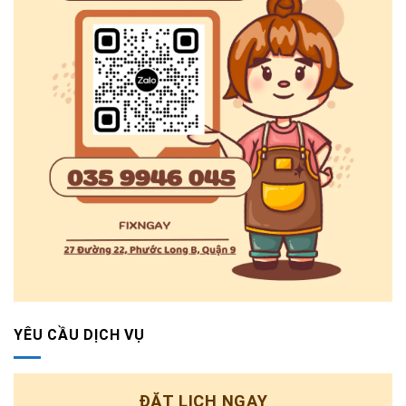
YÊU CẦU DỊCH VỤ
ĐẶT LỊCH NGAY