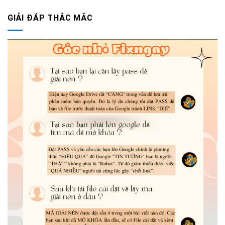
GIẢI ĐÁP THẮC MẮC