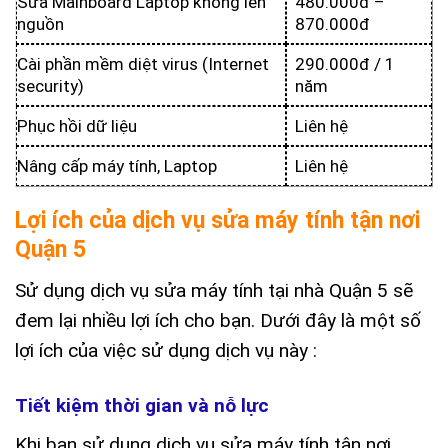
Sửa Mainboard Laptop không lên
480.000đ –
nguồn
870.000đ
Cài phần mềm diệt virus (Internet
290.000đ / 1
security)
năm
Phục hồi dữ liệu
Liên hệ
Nâng cấp máy tính, Laptop
Liên hệ
Lợi ích của dịch vụ sửa máy tính tận nơi
Quận 5
Sử dụng dịch vụ sửa máy tính tại nhà Quận 5 sẽ
đem lại nhiều lợi ích cho bạn. Dưới đây là một số
lợi ích của việc sử dụng dịch vụ này :
Tiết kiệm thời gian và nỗ lực
Khi bạn sử dụng dịch vụ sửa máy tính tận nơi