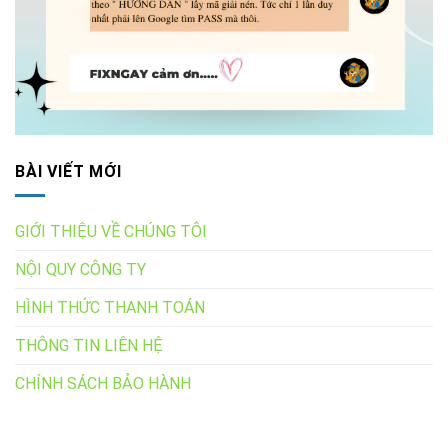
BÀI VIẾT MỚI
GIỚI THIỆU VỀ CHÚNG TÔI
NỘI QUY CÔNG TY
HÌNH THỨC THANH TOÁN
THÔNG TIN LIÊN HỆ
CHÍNH SÁCH BẢO HÀNH