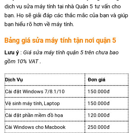
dịch vụ sửa máy tính tại nhà Quận 5 tư vấn cho
bạn. Họ sẽ giải đáp các thắc mắc của bạn và giúp
bạn hiểu rõ hơn về máy tính.
Bảng giá sửa máy tính tận nơi quận 5
Lưu ý
:
Giá sửa máy tính quận 5 trên chưa bao
gồm 10% VAT .
Dịch Vụ
Đơn giá
Cài đặt Windows 7/8.1/10
150.000đ
Vệ sinh máy tính, Laptop
150.000đ
Cài đặt phần mềm đồ họa
120.000đ
Cài Windows cho Macbook
250.000đ