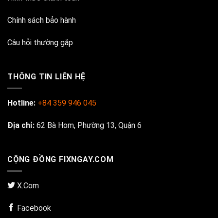
Chính sách bảo hành
Câu hỏi thường gặp
THÔNG TIN LIÊN HỆ
Hotline:
+84 359 946 045
Địa chỉ:
62 Bà Hom, Phường 13, Quận 6
CỘNG ĐỒNG FIXNGAY.COM
X.Com
Facebook