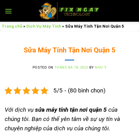
Skip
to
content
Trang chủ
»
Dịch Vụ Máy Tính
»
Sửa Máy Tính Tận Nơi Quận 5
Sửa Máy Tính Tận Nơi Quận 5
POSTED ON
THÁNG BA 18, 2023
BY
NHƯ Ý
5/5 - (80 bình chọn)
Với dịch vụ
sửa máy tính tận nơi quận 5
của
chúng tôi. Bạn có thể yên tâm về sự uy tín và
chuyên nghiệp của dịch vụ của chúng tôi.