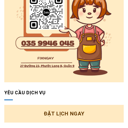
YÊU CẦU DỊCH VỤ
ĐẶT LỊCH NGAY