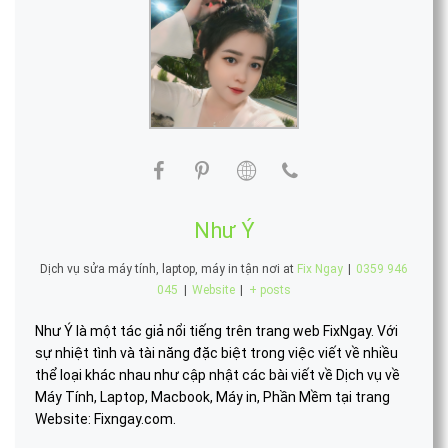
Như Ý
Dịch vụ sửa máy tính, laptop, máy in tận nơi
at
Fix Ngay
|
0359 946
045
|
Website
|
+ posts
Như Ý là một tác giả nổi tiếng trên trang web FixNgay. Với
sự nhiệt tình và tài năng đặc biệt trong việc viết về nhiều
thể loại khác nhau như cập nhật các bài viết về Dịch vụ về
Máy Tính, Laptop, Macbook, Máy in, Phần Mềm tại trang
Website: Fixngay.com.