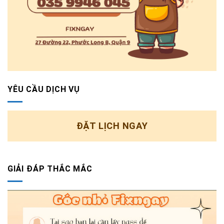
YÊU CẦU DỊCH VỤ
ĐẶT LỊCH NGAY
GIẢI ĐÁP THẮC MẮC