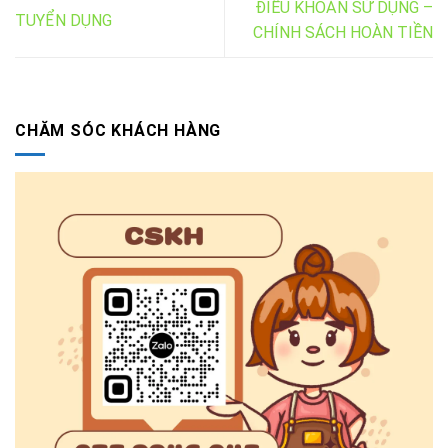
ĐIỀU KHOẢN SỬ DỤNG –
TUYỂN DỤNG
CHÍNH SÁCH HOÀN TIỀN
CHĂM SÓC KHÁCH HÀNG