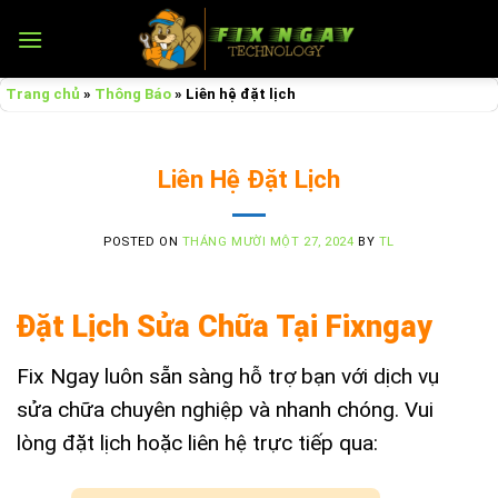
Skip
to
content
Trang chủ
»
Thông Báo
»
Liên hệ đặt lịch
Liên Hệ Đặt Lịch
POSTED ON
THÁNG MƯỜI MỘT 27, 2024
BY
TL
Đặt Lịch Sửa Chữa Tại Fixngay
Fix Ngay luôn sẵn sàng hỗ trợ bạn với dịch vụ
sửa chữa chuyên nghiệp và nhanh chóng. Vui
lòng đặt lịch hoặc liên hệ trực tiếp qua: