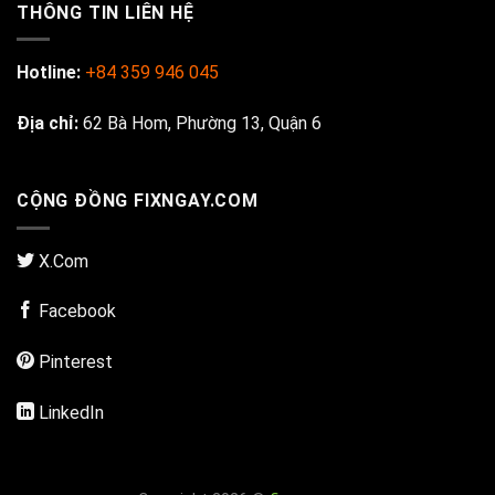
THÔNG TIN LIÊN HỆ
Hotline:
+84 359 946 045
Địa chỉ:
62 Bà Hom, Phường 13, Quận 6
CỘNG ĐỒNG FIXNGAY.COM
X.Com
Facebook
Pinterest
LinkedIn