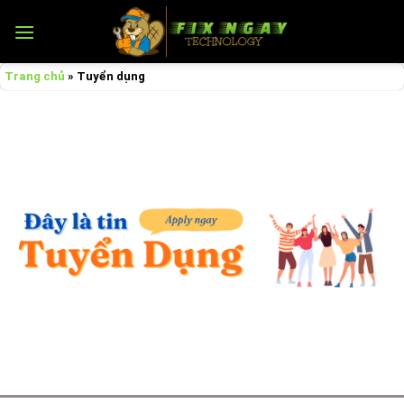
Skip
to
content
Trang chủ
»
Tuyển dụng