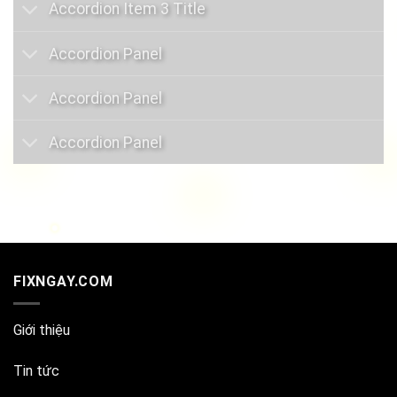
Accordion Item 3 Title
Accordion Panel
Accordion Panel
Accordion Panel
FIXNGAY.COM
Giới thiệu
Tin tức